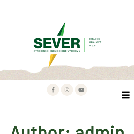
Author:
admin