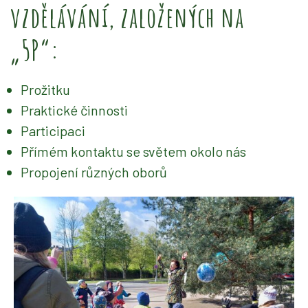
vzdělávání, založených na
„5P“:
Prožitku
Praktické činnosti
Participaci
Přímém kontaktu se světem okolo nás
Propojení různých oborů