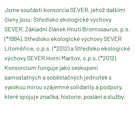
Jsme součástí konsorcia SEVER, jehož dalšími
členy jsou: Středisko ekologické výchovy
SEVER, Základní článek Hnutí Brontosaurus, p.s.
(*1994), Středisko ekologické výchovy SEVER
Litoměřice, o.p.s. (*2012) a Středisko ekologické
výchovy SEVER Horní Maršov, o.p.s. (*2012).
Konsorcium funguje jako seskupení
samostatných a soběstačných jednotek s
vysokou mírou vzájemné solidarity a podpory,
které spojuje značka, historie, poslání a služby.