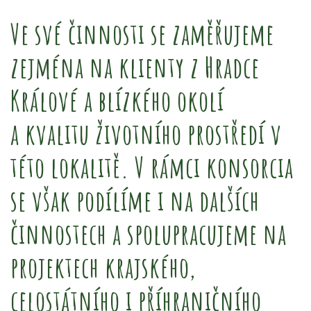
Ve své činnosti se zaměřujeme
zejména na klienty z Hradce
Králové a blízkého okolí
a
kvalitu životního prostředí v
této lokalitě. V rámci konsorcia
se však podílíme i na dalších
činnostech a
spolupracujeme na
projektech krajského,
celostátního i příhraničního