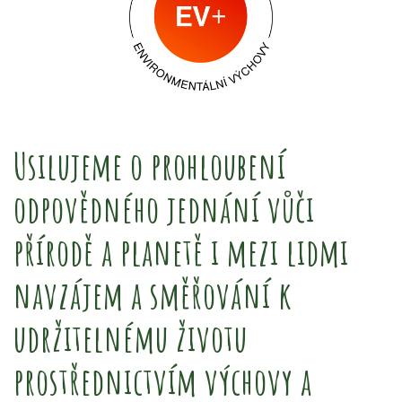
Usilujeme o prohloubení
odpovědného jednání vůči
přírodě a planetě i mezi lidmi
navzájem a směřování k
udržitelnému životu
prostřednictvím výchovy a