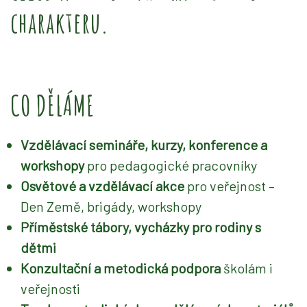
charakteru.
CO DĚLÁME
Vzdělávací semináře, kurzy, konference a
workshopy
pro pedagogické pracovníky
Osvětové a vzdělávací akce
pro veřejnost –
Den Země, brigády, workshopy
Příměstské tábory, vycházky pro rodiny s
dětmi
Konzultační a metodická podpora
školám i
veřejnosti