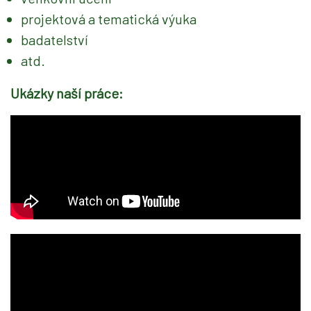
projektová a tematická výuka
badatelství
atd.
Ukázky naší práce: