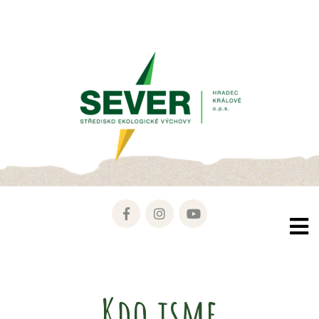
Kdo jsme