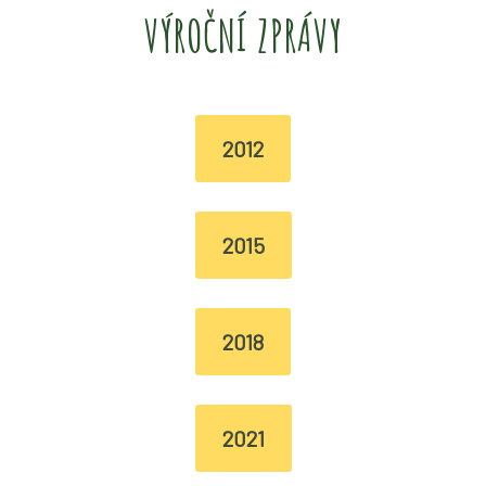
VÝROČNÍ ZPRÁVY
2012
2015
2018
2021