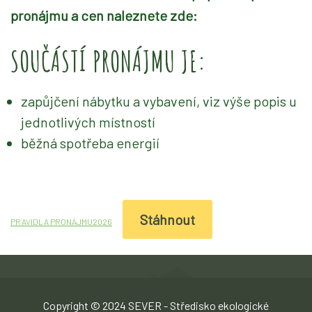
pronájmu a
cen naleznete zde:
SOUČÁSTÍ PRONÁJMU JE:
zapůjčení nábytku a vybavení, viz výše popis u
jednotlivých místností
běžná spotřeba energií
Stáhnout
PRAVIDLA PRONÁJMU2026
Copyright © 2024 SEVER - Středisko ekologické