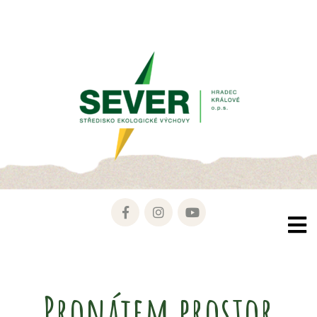
Pronájem prostor