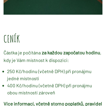
CENÍK
Částka je počítána
za každou započatou hodinu
,
kdy je Vám místnost k dispozici:
250 Kč/hodinu (včetně DPH) při pronájmu
jedné místnosti
400 Kč/hodinu (včetně DPH) při pronájmu
obou místností zároveň
Více informací, včetně storno poplatků, pravidel