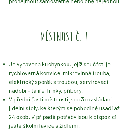
pronajmout samostatně nebo obě najednou.
MÍSTNOST č. 1
Je vybavena kuchyňkou, jejíž součástí je
rychlovarná konvice, mikrovlnná trouba,
elektrický sporák s troubou, servírovací
nádobí – talíře, hrnky, příbory.
V přední části místnosti jsou 3 rozkládací
jídelní stoly, ke kterým se pohodlně usadí až
24 osob. V případě potřeby jsou k dispozici
ještě školní lavice s židlemi.