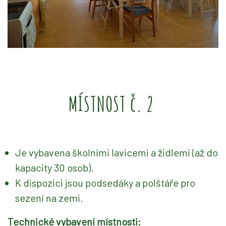
MÍSTNOST č. 2
Je vybavena školními lavicemi a židlemi (až do
kapacity 30 osob).
K dispozici jsou podsedáky a polštáře pro
sezení na zemi.
Technické vybavení místnosti: