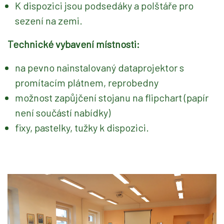
K dispozici jsou podsedáky a polštáře pro
sezení na zemi.
Technické vybavení místnosti:
na pevno nainstalovaný dataprojektor s
promítacím plátnem, reprobedny
možnost zapůjčení stojanu na flipchart (papír
není součástí nabídky)
fixy, pastelky, tužky k dispozici.