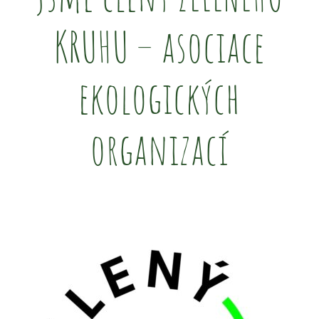
KRUHU – asociace
ekologických
organizací