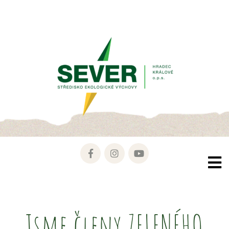
Jsme členy ZELENÉHO