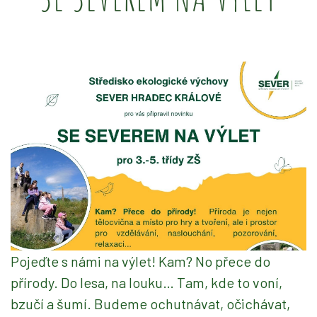
Pojeďte s námi na výlet! Kam? No přece do
přírody. Do lesa, na louku… Tam, kde to voní,
bzučí a šumí. Budeme ochutnávat, očichávat,