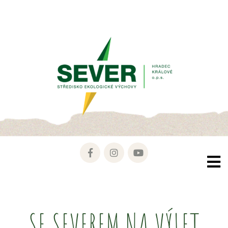
SE SEVEREM NA VÝLET