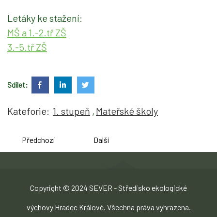
Letáky ke stažení:
MŠ a 1.-2.tř ZŠ
3.-5.tř ZŠ
Sdílet:
Kateforie:
1. stupeň
Mateřské školy
Předchozí
Další
Copyright © 2024 SEVER - Středisko ekologické
výchovy Hradec Králové. Všechna práva vyhrazena.